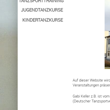
TANZSPORTTRAINING
JUGEND­TANZKURSE
KINDERTANZKURSE
Auf dieser Website wir
Veranstaltungen präsen
Gabi Keller z.B. ist v
(Deutscher Tanzsportver