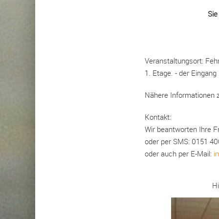
Sie
Veranstaltungsort: Fehrb
1. Etage. - der Eingang
Nähere Informationen z
Kontakt:
Wir beantworten Ihre F
oder per SMS: 0151 4
oder auch per E-Mail:
i
Hi