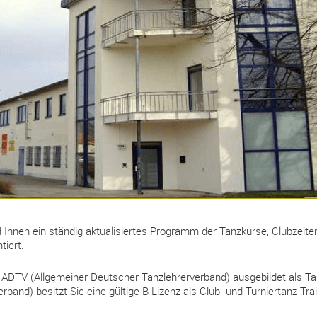
d Ihnen ein ständig aktualisiertes Programm der Tanzkurse, Clubzeite
tiert.
om ADTV (Allgemeiner Deutscher Tanzlehrerverband) ausgebildet als T
band) besitzt Sie eine gültige B-Lizenz als Club- und Turniertanz-Trai