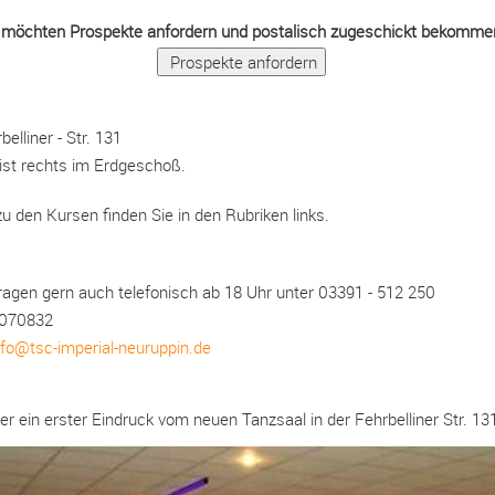
 möchten Prospekte anfordern und postalisch zugeschickt bekomme
elliner - Str. 131
 ist rechts im Erdgeschoß.
u den Kursen finden Sie in den Rubriken links.
ragen gern auch telefonisch ab 18 Uhr unter 03391 - 512 250
0070832
nfo@tsc-imperial-neuruppin.de
er ein erster Eindruck vom neuen Tanzsaal in der Fehrbelliner Str. 13