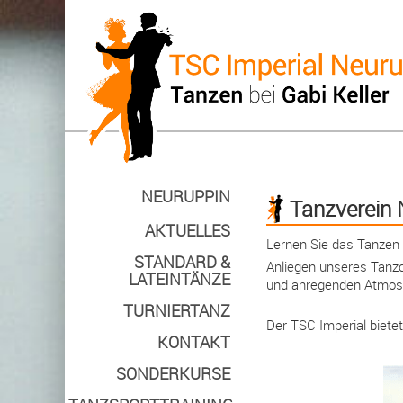
NEURUPPIN
Tanzverein 
AKTUELLES
Lernen Sie das Tanzen 
STANDARD &
Anliegen unseres Tanzcl
LATEINTÄNZE
und anregenden Atmosp
TURNIERTANZ
Der TSC Imperial bietet
KONTAKT
SONDERKURSE